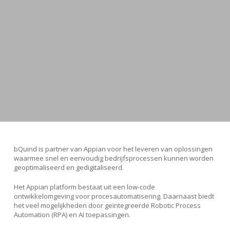
bQuind is partner van Appian voor het leveren van oplossingen
waarmee snel en eenvoudig bedrijfsprocessen kunnen worden
geoptimaliseerd en gedigitaliseerd.
Het Appian platform bestaat uit een low-code
ontwikkelomgeving voor procesautomatisering. Daarnaast biedt
het veel mogelijkheden door geïntegreerde Robotic Process
Automation (RPA) en AI toepassingen.