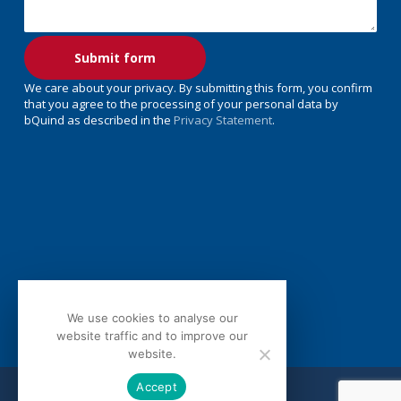
We care about your privacy. By submitting this form, you confirm
that you agree to the processing of your personal data by
bQuind as described in the
Privacy Statement
.
We use cookies to analyse our
website traffic and to improve our
website.
Accept
© 2026 bQuind.