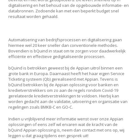
digitalisering en het behoud van de opgebouwde informatie- en
databronnen. Zodoende kan met een beperkt budget snel
resultaat worden gehaald.
Automatisering van bedrijfsprocessen en digitalisering gaan
hiermee wel 20 keer sneller dan conventionele methodes.
Bovendien is bQuind in staat om te zorgen voor daadwerkelijk
efficiënte en effectieve gedigitaliseerde processen.
bQuind is betrokken geweest bij de Appian uitrol binnen een
grote bank in Europa. Daarnaast heeft het haar eigen Service
Ticketing systeem (Qb) gerealiseerd met Appian. Tevens is
bQuind betrokken bij de Appian oplossing voor banken en
kredietverstrekkers om zo aan de regels rondom Covid-19
gerelateerde kredietverstrekkingen te voldoen. Hierbij kan
worden gedacht aan de validatie, uitvoering en organisatie van
regelingen zoals BMKB-C en GO-C.
Indien u vrijblijvend meer informatie wenst over onze Appian
oplossingen of eens zelf wil ervaren wat de kracht van de
bQuind Appian oplossing is, neem dan contact met ons op, wij
leggen u dat graag tijdens een gesprek uit!